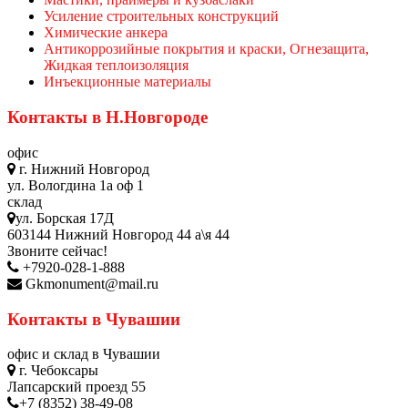
Усиление строительных конструкций
Химические анкера
Антикоррозийные покрытия и краски, Огнезащита,
Жидкая теплоизоляция
Инъекционные материалы
Контакты в Н.Новгороде
офис
г. Нижний Новгород
ул. Вологдина 1а оф 1
склад
ул. Борская 17Д
603144 Нижний Новгород 44 а\я 44
Звоните сейчас!
+7920-028-1-888
Gkmonument@mail.ru
Контакты в Чувашии
офис и склад в Чувашии
г. Чебоксары
Лапсарский проезд 55
+7 (8352) 38-49-08