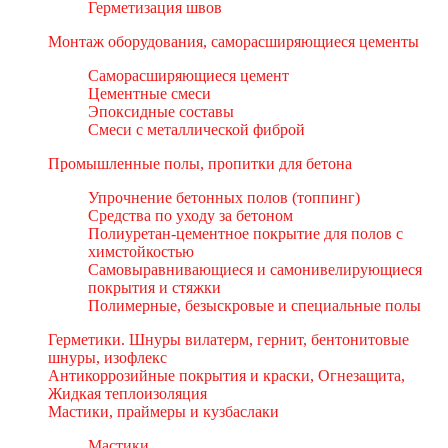
Герметизация швов
Монтаж оборудования, саморасширяющиеся цементы
Саморасширяющиеся цемент
Цементные смеси
Эпоксидные составы
Смеси с металлической фиброй
Промышленные полы, пропитки для бетона
Упрочнение бетонных полов (топпинг)
Средства по уходу за бетоном
Полиуретан-цементное покрытие для полов с
химстойкостью
Самовыравнивающиеся и самонивелирующиеся
покрытия и стяжки
Полимерные, безыскровые и специальные полы
Герметики. Шнуры вилатерм, гернит, бентонитовые
шнуры, изофлекс
Антикоррозийные покрытия и краски, Огнезащита,
Жидкая теплоизоляция
Мастики, праймеры и кузбаслаки
Мастики