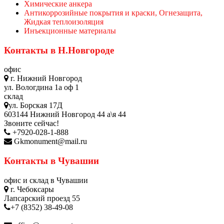
Химические анкера
Антикоррозийные покрытия и краски, Огнезащита,
Жидкая теплоизоляция
Инъекционные материалы
Контакты в Н.Новгороде
офис
г. Нижний Новгород
ул. Вологдина 1а оф 1
склад
ул. Борская 17Д
603144 Нижний Новгород 44 а\я 44
Звоните сейчас!
+7920-028-1-888
Gkmonument@mail.ru
Контакты в Чувашии
офис и склад в Чувашии
г. Чебоксары
Лапсарский проезд 55
+7 (8352) 38-49-08