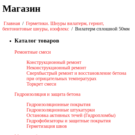
Магазин
Главная
/
Герметики. Шнуры вилатерм, гернит,
бентонитовые шнуры, изофлекс
/
Вилатерм сплошной 50мм
Каталог товаров
Ремонтные смеси
Конструкционный ремонт
Неконструкционный ремонт
Сверхбыстрый ремонт и восстановление бетона
при отрицательных температурах
Торкрет смеси
Гидроизоляция и защита бетона
Гидроизоляционные покрытия
Гидроизоляционные штукатурки
Остановка активных течей (Гидропломбы)
Гидрофобизаторы и защитные покрытия
Герметизация швов