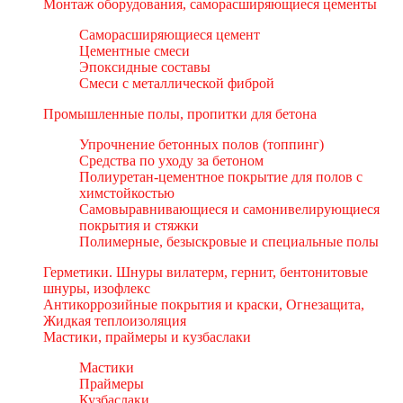
Монтаж оборудования, саморасширяющиеся цементы
Саморасширяющиеся цемент
Цементные смеси
Эпоксидные составы
Смеси с металлической фиброй
Промышленные полы, пропитки для бетона
Упрочнение бетонных полов (топпинг)
Средства по уходу за бетоном
Полиуретан-цементное покрытие для полов с
химстойкостью
Самовыравнивающиеся и самонивелирующиеся
покрытия и стяжки
Полимерные, безыскровые и специальные полы
Герметики. Шнуры вилатерм, гернит, бентонитовые
шнуры, изофлекс
Антикоррозийные покрытия и краски, Огнезащита,
Жидкая теплоизоляция
Мастики, праймеры и кузбаслаки
Мастики
Праймеры
Кузбаслаки