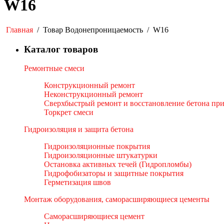
W16
Главная
/
Товар Водонепроницаемость
/
W16
Каталог товаров
Ремонтные смеси
Конструкционный ремонт
Неконструкционный ремонт
Сверхбыстрый ремонт и восстановление бетона пр
Торкрет смеси
Гидроизоляция и защита бетона
Гидроизоляционные покрытия
Гидроизоляционные штукатурки
Остановка активных течей (Гидропломбы)
Гидрофобизаторы и защитные покрытия
Герметизация швов
Монтаж оборудования, саморасширяющиеся цементы
Саморасширяющиеся цемент