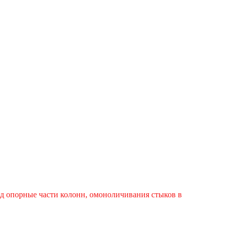
д опорные части колонн, омоноличивания стыков в