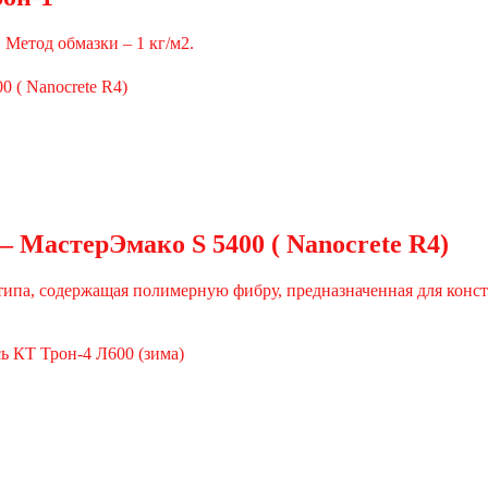
Метод обмазки – 1 кг/м2.
— МастерЭмако S 5400 ( Nanocrete R4)
 типа, содержащая полимерную фибру, предназначенная для кон