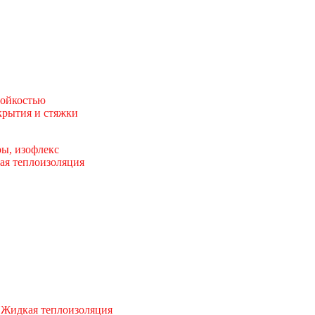
тойкостью
рытия и стяжки
ы, изофлекс
ая теплоизоляция
 Жидкая теплоизоляция