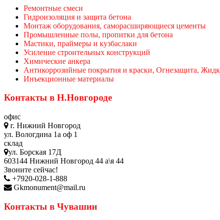
Ремонтные смеси
Гидроизоляция и защита бетона
Монтаж оборудования, саморасширяющиеся цементы
Промышленные полы, пропитки для бетона
Мастики, праймеры и кузбаслаки
Усиление строительных конструкций
Химические анкера
Антикоррозийные покрытия и краски, Огнезащита, Жидк
Инъекционные материалы
Контакты в Н.Новгороде
офис
г. Нижний Новгород
ул. Вологдина 1а оф 1
склад
ул. Борская 17Д
603144 Нижний Новгород 44 а\я 44
Звоните сейчас!
+7920-028-1-888
Gkmonument@mail.ru
Контакты в Чувашии