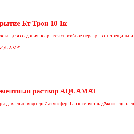
рытие Кт Трон 10 1к
остав для создания покрытия способное перекрывать трещины 
цементный раствор AQUAMAT
ри давлении воды до 7 атмосфер. Гарантирует надёжное сцепл