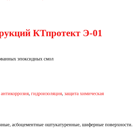
рукций КТпротект Э-01
ованных эпоксидных смол
:
антикоррозия
,
гидроизоляция
,
защита химическая
ые, асбоцементные оштукатуренные, шиферные поверхности.