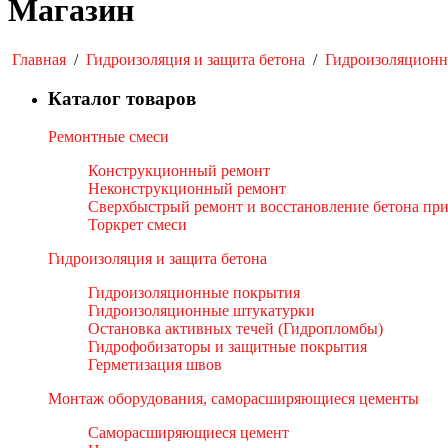
Магазин
Главная
/
Гидроизоляция и защита бетона
/
Гидроизоляционн
Каталог товаров
Ремонтные смеси
Конструкционный ремонт
Неконструкционный ремонт
Сверхбыстрый ремонт и восстановление бетона пр
Торкрет смеси
Гидроизоляция и защита бетона
Гидроизоляционные покрытия
Гидроизоляционные штукатурки
Остановка активных течей (Гидропломбы)
Гидрофобизаторы и защитные покрытия
Герметизация швов
Монтаж оборудования, саморасширяющиеся цементы
Саморасширяющиеся цемент