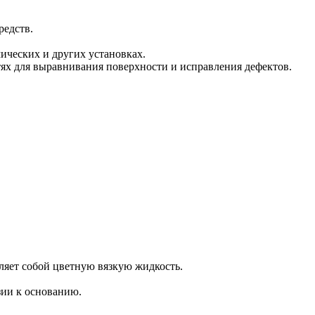
редств.
ических и других установках.
тях для выравнивания поверхности и исправления дефектов.
яет собой цветную вязкую жидкость.
зии к основанию.