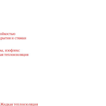
тойкостью
рытия и стяжки
ы, изофлекс
ая теплоизоляция
 Жидкая теплоизоляция