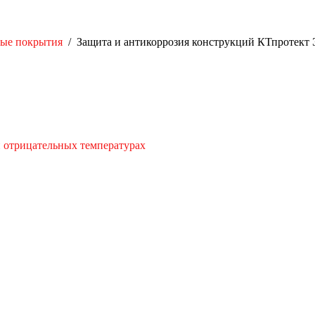
ые покрытия
/
Защита и антикоррозия конструкций КТпротект
и отрицательных температурах