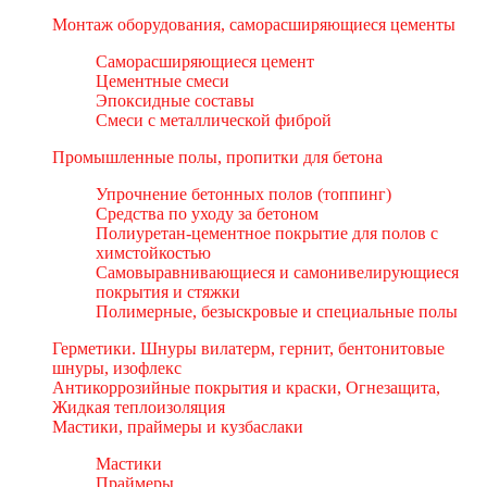
Монтаж оборудования, саморасширяющиеся цементы
Саморасширяющиеся цемент
Цементные смеси
Эпоксидные составы
Смеси с металлической фиброй
Промышленные полы, пропитки для бетона
Упрочнение бетонных полов (топпинг)
Средства по уходу за бетоном
Полиуретан-цементное покрытие для полов с
химстойкостью
Самовыравнивающиеся и самонивелирующиеся
покрытия и стяжки
Полимерные, безыскровые и специальные полы
Герметики. Шнуры вилатерм, гернит, бентонитовые
шнуры, изофлекс
Антикоррозийные покрытия и краски, Огнезащита,
Жидкая теплоизоляция
Мастики, праймеры и кузбаслаки
Мастики
Праймеры