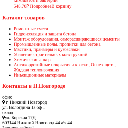
химикатов и бактерий
548.70
₽
Подробнее
В корзину
Каталог товаров
Ремонтные смеси
Гидроизоляция и защита бетона
Монтаж оборудования, саморасширяющиеся цементы
Промышленные полы, пропитки для бетона
Мастики, праймеры и кузбаслаки
Усиление строительных конструкций
Химические анкера
Антикоррозийные покрытия и краски, Огнезащита,
Жидкая теплоизоляция
Инъекционные материалы
Контакты в Н.Новгороде
офис
г. Нижний Новгород
ул. Вологдина 1а оф 1
склад
ул. Борская 17Д
603144 Нижний Новгород 44 а\я 44
Звоните сейчас!