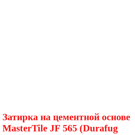
Затирка на цементной основе
MasterTile JF 565 (Durafug