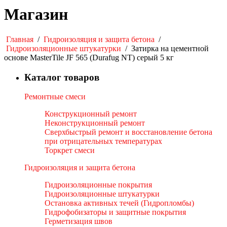
Магазин
Главная
/
Гидроизоляция и защита бетона
/
Гидроизоляционные штукатурки
/
Затирка на цементной
основе MasterTile JF 565 (Durafug NT) серый 5 кг
Каталог товаров
Ремонтные смеси
Конструкционный ремонт
Неконструкционный ремонт
Сверхбыстрый ремонт и восстановление бетона
при отрицательных температурах
Торкрет смеси
Гидроизоляция и защита бетона
Гидроизоляционные покрытия
Гидроизоляционные штукатурки
Остановка активных течей (Гидропломбы)
Гидрофобизаторы и защитные покрытия
Герметизация швов