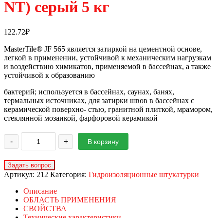
NT) серый 5 кг
122.72
₽
MasterTile® JF 565 является затиркой на цементной основе,
легкой в применении, устойчивой к механическим нагрузкам
и воздействию химикатов, применяемой в бассейнах, а также
устойчивой к образованию
бактерий; используется в бассейнах, саунах, банях,
термальных источниках, для затирки швов в бассейнах с
керамической поверхно- стью, гранитной плиткой, мрамором,
стеклянной мозаикой, фарфоровой керамикой
-
+
В корзину
Артикул:
212
Категория:
Гидроизоляционные штукатурки
Описание
ОБЛАСТЬ ПРИМЕНЕНИЯ
СВОЙСТВА
Технические характеристики