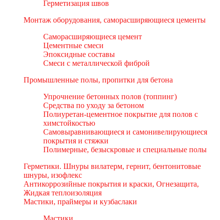
Герметизация швов
Монтаж оборудования, саморасширяющиеся цементы
Саморасширяющиеся цемент
Цементные смеси
Эпоксидные составы
Смеси с металлической фиброй
Промышленные полы, пропитки для бетона
Упрочнение бетонных полов (топпинг)
Средства по уходу за бетоном
Полиуретан-цементное покрытие для полов с
химстойкостью
Самовыравнивающиеся и самонивелирующиеся
покрытия и стяжки
Полимерные, безыскровые и специальные полы
Герметики. Шнуры вилатерм, гернит, бентонитовые
шнуры, изофлекс
Антикоррозийные покрытия и краски, Огнезащита,
Жидкая теплоизоляция
Мастики, праймеры и кузбаслаки
Мастики