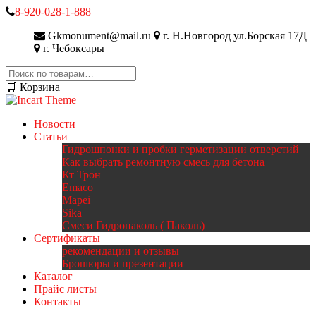
8-920-028-1-888
Gkmonument@mail.ru
г. Н.Новгород ул.Борская 17Д
г. Чебоксары
Искать:
🛒 Корзина
Новости
Статьи
Гидрошпонки и пробки герметизации отверстий
Как выбрать ремонтную смесь для бетона
Кт Трон
Emaco
Mapei
Sika
Смеси Гидропаколь ( Паколь)
Сертификаты
рекомендации и отзывы
Брошюры и презентации
Каталог
Прайс листы
Контакты