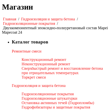
Магазин
Главная
/
Гидроизоляция и защита бетона
/
Гидроизоляционные покрытия
/
Двухкомпонентный эпоксидно-полиуретановый состав Mapei
Mapecoat 24
Каталог товаров
Ремонтные смеси
Конструкционный ремонт
Неконструкционный ремонт
Сверхбыстрый ремонт и восстановление бетона
при отрицательных температурах
Торкрет смеси
Гидроизоляция и защита бетона
Гидроизоляционные покрытия
Гидроизоляционные штукатурки
Остановка активных течей (Гидропломбы)
Гидрофобизаторы и защитные покрытия