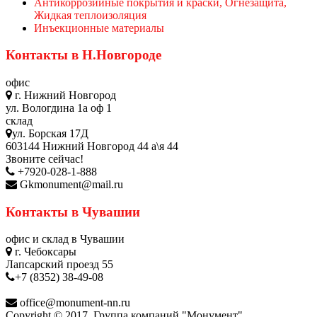
Антикоррозийные покрытия и краски, Огнезащита,
Жидкая теплоизоляция
Инъекционные материалы
Контакты в Н.Новгороде
офис
г. Нижний Новгород
ул. Вологдина 1а оф 1
склад
ул. Борская 17Д
603144 Нижний Новгород 44 а\я 44
Звоните сейчас!
+7920-028-1-888
Gkmonument@mail.ru
Контакты в Чувашии
офис и склад в Чувашии
г. Чебоксары
Лапсарский проезд 55
+7 (8352) 38-49-08
office@monument-nn.ru
Copyright © 2017. Группа компаний "Монумент"