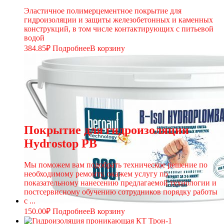
Эластичное полимерцементное покрытие для
гидроизоляции и защиты железобетонных и каменных
конструкций, в том числе контактирующих с питьевой
водой
384.85
₽
Подробнее
В корзину
Покрытие для гидроизоляции
Hydrostop PB
Мы поможем вам подобрать техническое решение по
необходимому ремонту, окажем услугу по
показательному нанесению предлагаемой технологии и
постсервисному обучению сотрудников порядку работы
с ...
150.00
₽
Подробнее
В корзину