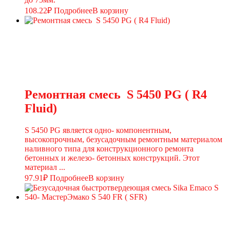
108.22
₽
Подробнее
В корзину
Ремонтная смесь S 5450 PG ( R4
Fluid)
S 5450 PG является одно- компонентным,
высокопрочным, безусадочным ремонтным материалом
наливного типа для конструкционного ремонта
бетонных и железо- бетонных конструкций. Этот
материал ...
97.91
₽
Подробнее
В корзину