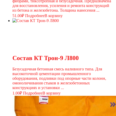
фибрами, тиксотропная и безусадочная. Предназначена
для восстановления, усиления и ремонта конструкций
из бетона и железобетона. Толщина нанесения ...
51.00
₽
Подробнее
В корзину
Состав КТ Трон-9 Л800
Безусадочная бетонная смесь наливного типа. Для
высокоточной цементации промышленного
оборудования, подливки под опорные части колонн,
омоноличивания стыков в железобетонных
конструкциях и установки ...
1.00
₽
Подробнее
В корзину