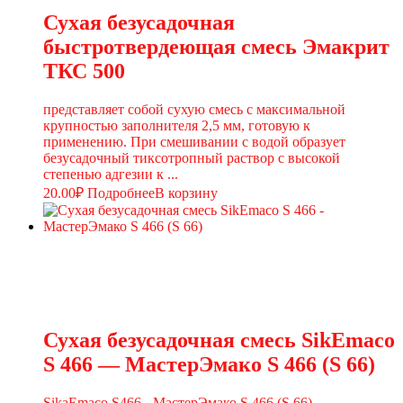
Сухая безусадочная
быстротвердеющая смесь Эмакрит
ТКС 500
представляет собой сухую смесь с максимальной
крупностью заполнителя 2,5 мм, готовую к
применению. При смешивании с водой образует
безусадочный тиксотропный раствор с высокой
степенью адгезии к ...
20.00
₽
Подробнее
В корзину
Сухая безусадочная смесь SikEmaco
S 466 — МастерЭмако S 466 (S 66)
SikaEmaco S466 - МастерЭмако S 466 (S 66)