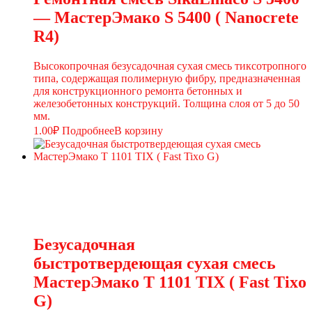
— МастерЭмако S 5400 ( Nanocrete
R4)
Высокопрочная безусадочная сухая смесь тиксотропного
типа, содержащая полимерную фибру, предназначенная
для конструкционного ремонта бетонных и
железобетонных конструкций. Толщина слоя от 5 до 50
мм.
1.00
₽
Подробнее
В корзину
Безусадочная
быстротвердеющая сухая смесь
МастерЭмако T 1101 TIX ( Fast Tixo
G)