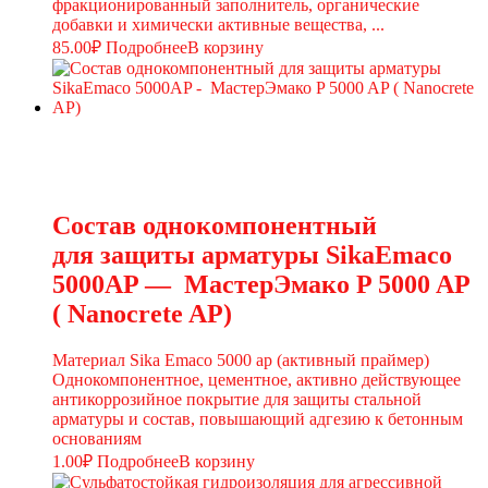
фракционированный заполнитель, органические
добавки и химически активные вещества, ...
85.00
₽
Подробнее
В корзину
Состав однокомпонентный
для защиты арматуры SikaEmaco
5000AP — МастерЭмако P 5000 AP
( Nanocrete AP)
Материал Sika Emaco 5000 ap (активный праймер)
Однокомпонентное, цементное, активно действующее
антикоррозийное покрытие для защиты стальной
арматуры и состав, повышающий адгезию к бетонным
основаниям
1.00
₽
Подробнее
В корзину