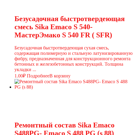
Безусадочная быстротвердеющая
смесь Sika Emaco S 540-
МастерЭмако S 540 FR ( SFR)
Безусадочная быстротвердеющая сухая смесь,
содержащая полимерную и стальную латунизированную
фибру, предназначенная для конструкционного ремонта
бетонных и железобетонных конструкций. Толщина
укладки ...
1.00
₽
Подробнее
В корзину
Ремонтный состав Sika Emaco
S488PG- Emaco S 488 PG (s 88)