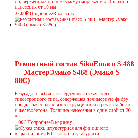
подверженных циклическому напряжению. Толщина
нанесения от 10 мм
27.00
₽
Подробнее
В корзину
Ремонтный состав SikaEmaco S 488
— МастерЭмако S488 (Эмако S
88C)
Безусадочная быстротвердеющая сухая смесь
тиксотропного типа, содержащая полимерную фибру,
предназначенная для конструкционного ремонта бетона
и железобетона. Толщина нанесения в один слой от 20
до ...
1.00
₽
Подробнее
В корзину