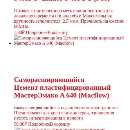
Готовая к применению смесь наливного типа для
локального ремонта и в опалубку. Максимальная
крупность заполнителя: 2,5 ммм,;Прочность на сжатие:
60МПа.
1.00
₽
Подробнее
В корзину
Саморасширяющийся
Цемент пластифицированный
МастерЭмако A 640 (Macflow)
саморасширяющийся в ограниченном пространстве.
Предназначен для крепления анкеров, заполнения
пустот, инъектирования в полости
59.00
₽
Подробнее
В корзину