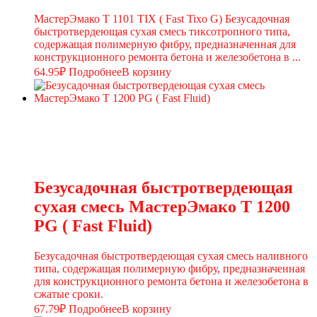
МастерЭмако T 1101 TIX ( Fast Tixo G) Безусадочная
быстротвердеющая сухая смесь тиксотропного типа,
содержащая полимерную фибру, предназначенная для
конструкционного ремонта бетона и железобетона в ...
64.95
₽
Подробнее
В корзину
Безусадочная быстротвердеющая
сухая смесь МастерЭмако T 1200
PG ( Fast Fluid)
Безусадочная быстротвердеющая сухая смесь наливного
типа, содержащая полимерную фибру, предназначенная
для конструкционного ремонта бетона и железобетона в
сжатые сроки.
67.79
₽
Подробнее
В корзину