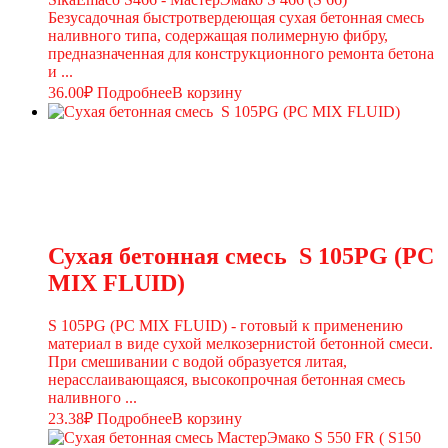
Безусадочная быстротвердеющая сухая бетонная смесь
наливного типа, содержащая полимерную фибру,
предназначенная для конструкционного ремонта бетона
и ...
36.00
₽
Подробнее
В корзину
Сухая бетонная смесь S 105PG (PC
MIX FLUID)
S 105PG (PC MIX FLUID) - готовый к применению
материал в виде сухой мелкозернистой бетонной смеси.
При смешивании с водой образуется литая,
нерасслаивающаяся, высокопрочная бетонная смесь
наливного ...
23.38
₽
Подробнее
В корзину