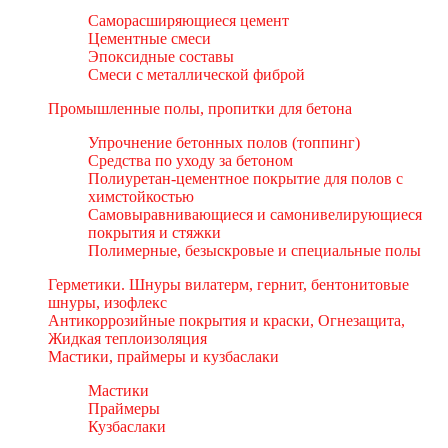
Саморасширяющиеся цемент
Цементные смеси
Эпоксидные составы
Смеси с металлической фиброй
Промышленные полы, пропитки для бетона
Упрочнение бетонных полов (топпинг)
Средства по уходу за бетоном
Полиуретан-цементное покрытие для полов с
химстойкостью
Самовыравнивающиеся и самонивелирующиеся
покрытия и стяжки
Полимерные, безыскровые и специальные полы
Герметики. Шнуры вилатерм, гернит, бентонитовые
шнуры, изофлекс
Антикоррозийные покрытия и краски, Огнезащита,
Жидкая теплоизоляция
Мастики, праймеры и кузбаслаки
Мастики
Праймеры
Кузбаслаки