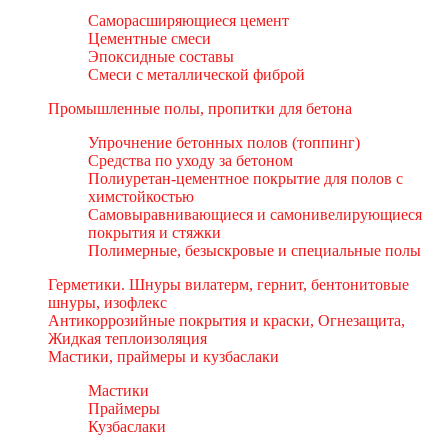
Саморасширяющиеся цемент
Цементные смеси
Эпоксидные составы
Смеси с металлической фиброй
Промышленные полы, пропитки для бетона
Упрочнение бетонных полов (топпинг)
Средства по уходу за бетоном
Полиуретан-цементное покрытие для полов с
химстойкостью
Самовыравнивающиеся и самонивелирующиеся
покрытия и стяжки
Полимерные, безыскровые и специальные полы
Герметики. Шнуры вилатерм, гернит, бентонитовые
шнуры, изофлекс
Антикоррозийные покрытия и краски, Огнезащита,
Жидкая теплоизоляция
Мастики, праймеры и кузбаслаки
Мастики
Праймеры
Кузбаслаки