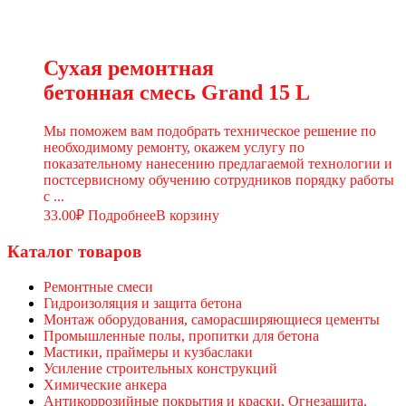
Сухая ремонтная
бетонная смесь Grand 15 L
Мы поможем вам подобрать техническое решение по
необходимому ремонту, окажем услугу по
показательному нанесению предлагаемой технологии и
постсервисному обучению сотрудников порядку работы
с ...
33.00
₽
Подробнее
В корзину
Каталог товаров
Ремонтные смеси
Гидроизоляция и защита бетона
Монтаж оборудования, саморасширяющиеся цементы
Промышленные полы, пропитки для бетона
Мастики, праймеры и кузбаслаки
Усиление строительных конструкций
Химические анкера
Антикоррозийные покрытия и краски, Огнезащита,