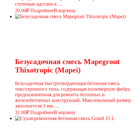
степенью адгезии к ...
20.00
₽
Подробнее
В корзину
Безусадочная смесь Mapegrout
Thixotropic (Mapei)
Безусадочная быстротвердеющая бетонная смесь
тиксотропного типа, содержащая полимерную фибру,
предназначенная для ремонта бетонных и
железобетонных конструкций. Максимальный размер
заполнителя 3 мм. ...
31.00
₽
Подробнее
В корзину