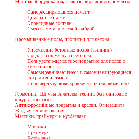
Монтаж оборудования, саморасширяющиеся цементы
Саморасширяющиеся цемент
Цементные смеси
Эпоксидные составы
Смеси с металлической фиброй
Промышленные полы, пропитки для бетона
Упрочнение бетонных полов (топпинг)
Средства по уходу за бетоном
Полиуретан-цементное покрытие для полов с
химстойкостью
Самовыравнивающиеся и самонивелирующиеся
покрытия и стяжки
Полимерные, безыскровые и специальные полы
Герметики. Шнуры вилатерм, гернит, бентонитовые
шнуры, изофлекс
Антикоррозийные покрытия и краски, Огнезащита,
Жидкая теплоизоляция
Мастики, праймеры и кузбаслаки
Мастики
Праймеры
Кузбаслаки