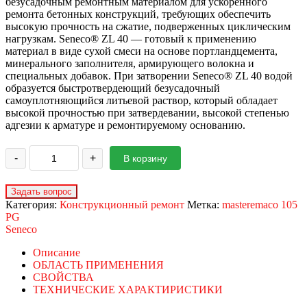
безусадочным ремонтным материалом для ускоренного
ремонта бетонных конструкций, требующих обеспечить
высокую прочность на сжатие, подверженных циклическим
нагрузкам. Seneco® ZL 40 — готовый к применению
материал в виде сухой смеси на основе портландцемента,
минерального заполнителя, армирующего волокна и
специальных добавок. При затворении Seneco® ZL 40 водой
образуется быстротвердеющий безусадочный
самоуплотняющийся литьевой раствор, который обладает
высокой прочностью при затвердевании, высокой степенью
адгезии к арматуре и ремонтируемому основанию.
-
+
В корзину
Категория:
Конструкционный ремонт
Метка:
masteremaco 105
PG
Seneco
Описание
ОБЛАСТЬ ПРИМЕНЕНИЯ
СВОЙСТВА
ТЕХНИЧЕСКИЕ ХАРАКТИРИСТИКИ