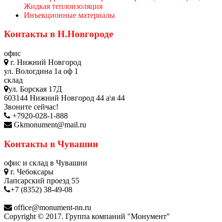
Жидкая теплоизоляция
Инъекционные материалы
Контакты в Н.Новгороде
офис
г. Нижний Новгород
ул. Вологдина 1а оф 1
склад
ул. Борская 17Д
603144 Нижний Новгород 44 а\я 44
Звоните сейчас!
+7920-028-1-888
Gkmonument@mail.ru
Контакты в Чувашии
офис и склад в Чувашии
г. Чебоксары
Лапсарский проезд 55
+7 (8352) 38-49-08
office@monument-nn.ru
Copyright © 2017. Группа компаний "Монумент"