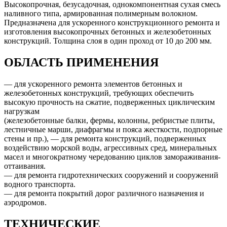
Высокопрочная, безусадочная, однокомпонентная сухая смесь
наливного типа, армированная полимерным волокном.
Предназначена для ускоренного конструкционного ремонта и
изготовления высокопрочных бетонных и железобетонных
конструкций. Толщина слоя в один проход от 10 до 200 мм.
ОБЛАСТЬ ПРИМЕНЕНИЯ
— для ускоренного ремонта элементов бетонных и
железобетонных конструкций, требующих обеспечить
высокую прочность на сжатие, подверженных циклическим
нагрузкам
(железобетонные балки, фермы, колонны, ребристые плиты,
лестничные марши, диафрагмы и пояса жесткости, подпорные
стены и пр.), — для ремонта конструкций, подверженных
воздействию морской воды, агрессивных сред, минеральных
масел и многократному чередованию циклов замораживания-
оттаивания.
— для ремонта гидротехнических сооружений и сооружений
водного транспорта.
— для ремонта покрытий дорог различного назначения и
аэродромов.
ТЕХНИЧЕСКИЕ