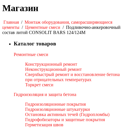
Магазин
Главная
/
Монтаж оборудования, саморасширяющиеся
цементы
/
Цементные смеси
/
Подливочно-анкеровочный
состав литой CONSOLIT BARS 124/124М
Каталог товаров
Ремонтные смеси
Конструкционный ремонт
Неконструкционный ремонт
Сверхбыстрый ремонт и восстановление бетона
при отрицательных температурах
Торкрет смеси
Гидроизоляция и защита бетона
Гидроизоляционные покрытия
Гидроизоляционные штукатурки
Остановка активных течей (Гидропломбы)
Гидрофобизаторы и защитные покрытия
Герметизация швов