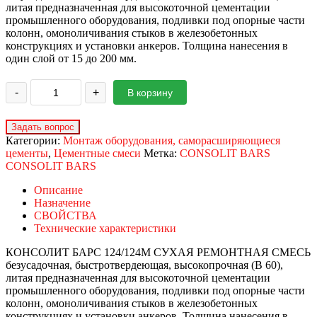
литая предназначенная для высокоточной цементации
промышленного оборудования, подливки под опорные части
колонн, омоноличивания стыков в железобетонных
конструкциях и установки анкеров. Толщина нанесения в
один слой от 15 до 200 мм.
-
+
В корзину
Категории:
Монтаж оборудования, саморасширяющиеся
цементы
,
Цементные смеси
Метка:
CONSOLIT BARS
CONSOLIT BARS
Описание
Назначение
СВОЙСТВА
Технические характеристики
КОНСОЛИТ БАРС 124/124М СУХАЯ РЕМОНТНАЯ СМЕСЬ
безусадочная, быстротвердеющая, высокопрочная (В 60),
литая предназначенная для высокоточной цементации
промышленного оборудования, подливки под опорные части
колонн, омоноличивания стыков в железобетонных
конструкциях и установки анкеров. Толщина нанесения в