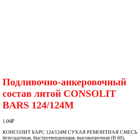
Подливочно-анкеровочный
состав литой CONSOLIT
BARS 124/124М
1.00
₽
КОНСОЛИТ БАРС 124/124М СУХАЯ РЕМОНТНАЯ СМЕСЬ
безусадочная, быстротвердеющая, высокопрочная (В 60),