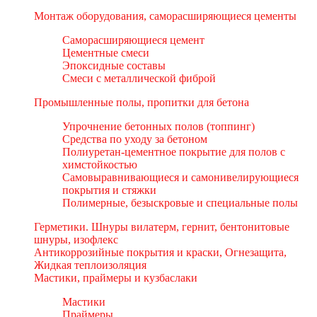
Монтаж оборудования, саморасширяющиеся цементы
Саморасширяющиеся цемент
Цементные смеси
Эпоксидные составы
Смеси с металлической фиброй
Промышленные полы, пропитки для бетона
Упрочнение бетонных полов (топпинг)
Средства по уходу за бетоном
Полиуретан-цементное покрытие для полов с
химстойкостью
Самовыравнивающиеся и самонивелирующиеся
покрытия и стяжки
Полимерные, безыскровые и специальные полы
Герметики. Шнуры вилатерм, гернит, бентонитовые
шнуры, изофлекс
Антикоррозийные покрытия и краски, Огнезащита,
Жидкая теплоизоляция
Мастики, праймеры и кузбаслаки
Мастики
Праймеры