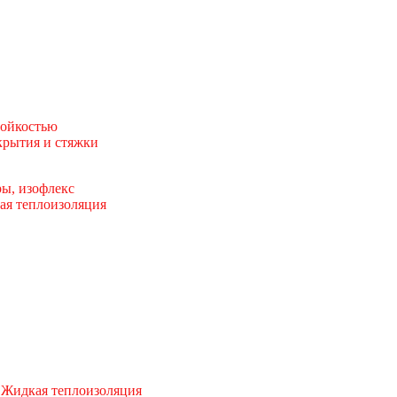
тойкостью
рытия и стяжки
ы, изофлекс
ая теплоизоляция
 Жидкая теплоизоляция