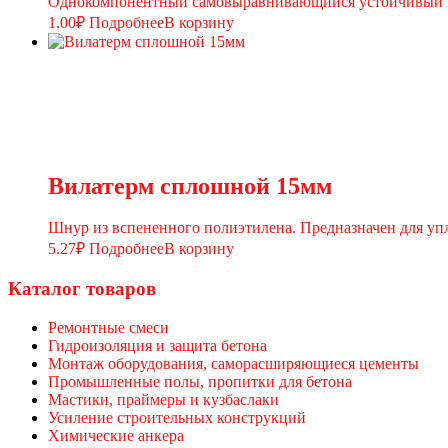
Однокомпонентный самовыравнивающийся устойчивый к 
1.00
₽
Подробнее
В корзину
Вилатерм сплошной 15мм
Шнур из вспененного полиэтилена. Предназначен для уп
5.27
₽
Подробнее
В корзину
Каталог товаров
Ремонтные смеси
Гидроизоляция и защита бетона
Монтаж оборудования, саморасширяющиеся цементы
Промышленные полы, пропитки для бетона
Мастики, праймеры и кузбаслаки
Усиление строительных конструкций
Химические анкера