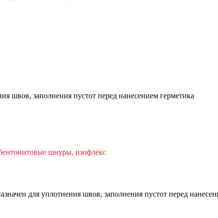
ия швов, заполнения пустот перед нанесением герметика
 бентонитовые шнуры, изофлекс
азначен для уплотнения швов, заполнения пустот перед нанесен