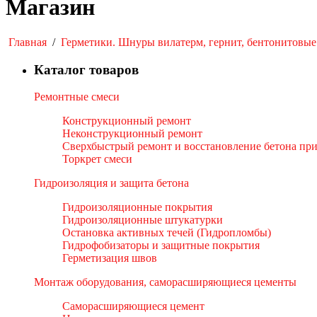
Магазин
Главная
/
Герметики. Шнуры вилатерм, гернит, бентонитовые
Каталог товаров
Ремонтные смеси
Конструкционный ремонт
Неконструкционный ремонт
Сверхбыстрый ремонт и восстановление бетона пр
Торкрет смеси
Гидроизоляция и защита бетона
Гидроизоляционные покрытия
Гидроизоляционные штукатурки
Остановка активных течей (Гидропломбы)
Гидрофобизаторы и защитные покрытия
Герметизация швов
Монтаж оборудования, саморасширяющиеся цементы
Саморасширяющиеся цемент