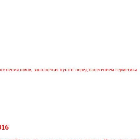
лотнения швов, заполнения пустот перед нанесением герметика
816