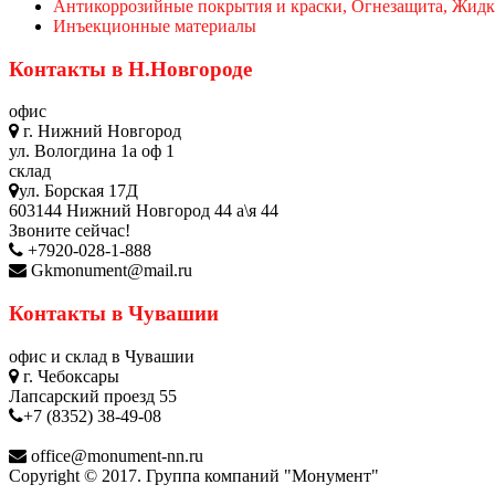
Антикоррозийные покрытия и краски, Огнезащита, Жидк
Инъекционные материалы
Контакты в Н.Новгороде
офис
г. Нижний Новгород
ул. Вологдина 1а оф 1
склад
ул. Борская 17Д
603144 Нижний Новгород 44 а\я 44
Звоните сейчас!
+7920-028-1-888
Gkmonument@mail.ru
Контакты в Чувашии
офис и склад в Чувашии
г. Чебоксары
Лапсарский проезд 55
+7 (8352) 38-49-08
office@monument-nn.ru
Copyright © 2017. Группа компаний "Монумент"