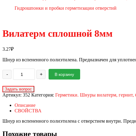
Гидрошпонки и пробки герметизации отверстий
Вилатерм сплошной 8мм
3.27
₽
Шнур из вспененного полиэтилена. Предназначен для уплотнен
-
+
В корзину
Артикул:
352
Категория:
Герметики. Шнуры вилатерм, гернит,
Описание
СВОЙСТВА
Шнур из вспененного полиэтилена с отверстием внутри. Предн
Похожие товары