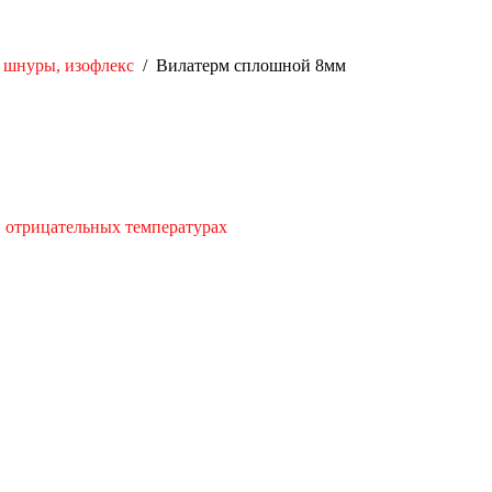
 шнуры, изофлекс
/
Вилатерм сплошной 8мм
и отрицательных температурах